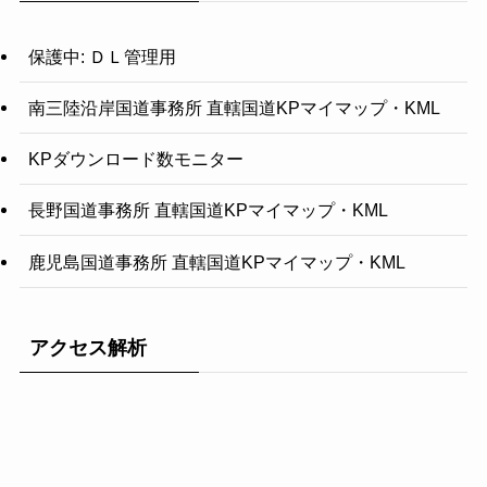
保護中: ＤＬ管理用
南三陸沿岸国道事務所 直轄国道KPマイマップ・KML
KPダウンロード数モニター
長野国道事務所 直轄国道KPマイマップ・KML
鹿児島国道事務所 直轄国道KPマイマップ・KML
アクセス解析