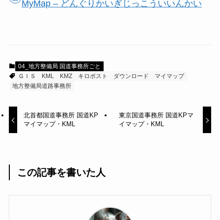
MyMap – どんぐりかいぎじっこういいんかい
04_地方整備局 国道事務所ごと
ＧＩＳ
KML
KMZ
キロポスト
ダウンロード
マイマップ
地方整備局道路事務所
北首都国道事務所 国道KP
東京国道事務所 国道KPマ
マイマップ・KML
イマップ・KML
この記事を書いた人