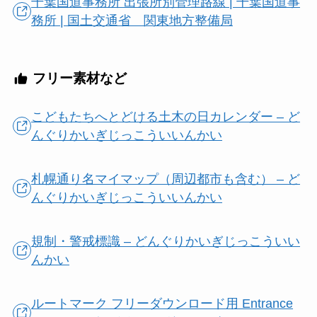
千葉国道事務所 出張所別管理路線 | 千葉国道事
務所 | 国土交通省 関東地方整備局
フリー素材など
こどもたちへとどける土木の日カレンダー – ど
んぐりかいぎじっこういいんかい
札幌通り名マイマップ（周辺都市も含む） – ど
んぐりかいぎじっこういいんかい
規制・警戒標識 – どんぐりかいぎじっこういい
んかい
ルートマーク フリーダウンロード用 Entrance