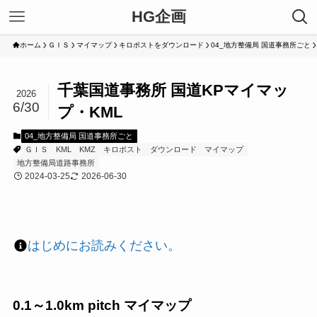
HG企画
ホーム
ＧＩＳ
マイマップ
キロポストをダウンロード
04_地方整備局 国道事務所ごと
千葉国道事務所 国道KPマイマッ
2026
6/30
プ・KML
04_地方整備局 国道事務所ごと
ＧＩＳ
KML
KMZ
キロポスト
ダウンロード
マイマップ
地方整備局道路事務所
2024-03-25
2026-06-30
はじめにお読みください。
0.1～1.0km pitch マイマップ