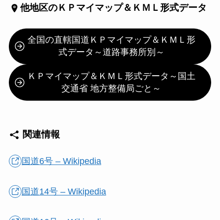
他地区の
ＫＰマイマップ＆ＫＭＬ形式データ
全国の直轄国道ＫＰマイマップ＆ＫＭＬ形
式データ～道路事務所別～
ＫＰマイマップ＆ＫＭＬ形式データ～国土
交通省 地方整備局ごと～
関連情報
国道6号 – Wikipedia
国道14号 – Wikipedia