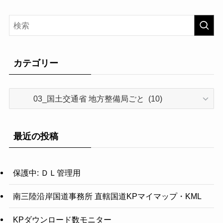
カテゴリー
カ
テ
ゴ
リ
最近の投稿
ー
保護中: ＤＬ管理用
南三陸沿岸国道事務所 直轄国道KPマイマップ・KML
KPダウンロード数モニター