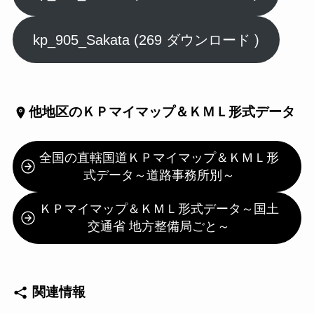
kp_905_Sakata (269 ダウンロード )
他地区の
ＫＰマイマップ＆ＫＭＬ形式データ
全国の直轄国道ＫＰマイマップ＆ＫＭＬ形
式データ～道路事務所別～
ＫＰマイマップ＆ＫＭＬ形式データ～国土
交通省 地方整備局ごと～
関連情報