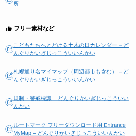
所
フリー素材など
こどもたちへとどける土木の日カレンダー – ど
んぐりかいぎじっこういいんかい
札幌通り名マイマップ（周辺都市も含む） – ど
んぐりかいぎじっこういいんかい
規制・警戒標識 – どんぐりかいぎじっこういい
んかい
ルートマーク フリーダウンロード用 Entrance
MyMap – どんぐりかいぎじっこういいんかい