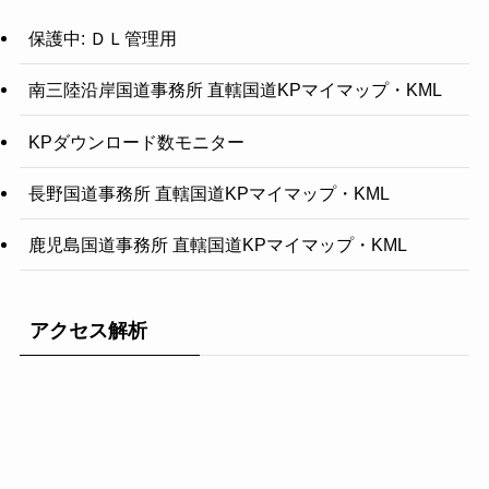
保護中: ＤＬ管理用
南三陸沿岸国道事務所 直轄国道KPマイマップ・KML
KPダウンロード数モニター
長野国道事務所 直轄国道KPマイマップ・KML
鹿児島国道事務所 直轄国道KPマイマップ・KML
アクセス解析