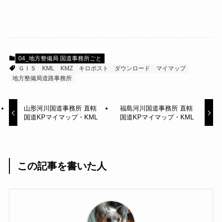
04_地方整備局 国道事務所ごと
ＧＩＳ
KML
KMZ
キロポスト
ダウンロード
マイマップ
地方整備局道路事務所
山形河川国道事務所 直轄
福島河川国道事務所 直轄
国道KPマイマップ・KML
国道KPマイマップ・KML
この記事を書いた人