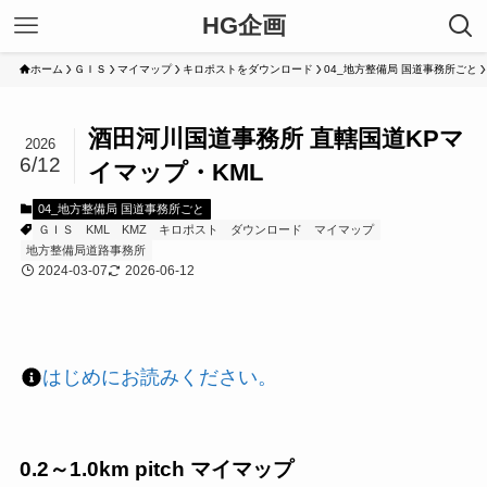
HG企画
ホーム
ＧＩＳ
マイマップ
キロポストをダウンロード
04_地方整備局 国道事務所ごと
酒田河川国道事務所 直轄国道KPマ
2026
6/12
イマップ・KML
04_地方整備局 国道事務所ごと
ＧＩＳ
KML
KMZ
キロポスト
ダウンロード
マイマップ
地方整備局道路事務所
2024-03-07
2026-06-12
はじめにお読みください。
0.2～1.0km pitch マイマップ