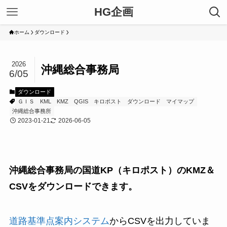
HG企画
ホーム
ダウンロード
2026
沖縄総合事務局
6/05
ダウンロード
ＧＩＳ
KML
KMZ
QGIS
キロポスト
ダウンロード
マイマップ
沖縄総合事務所
2023-01-21
2026-06-05
沖縄総合事務局の国道KP（キロポスト）のKMZ＆
CSVをダウンロードできます。
道路基準点案内システム
からCSVを出力していま