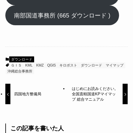
南部国道事務所 (665 ダウンロード )
ダウンロード
ＧＩＳ
KML
KMZ
QGIS
キロポスト
ダウンロード
マイマップ
沖縄総合事務所
はじめにお読みください。
四国地方整備局
全国直轄国道KPマイマッ
プ 総合マニュアル
この記事を書いた人