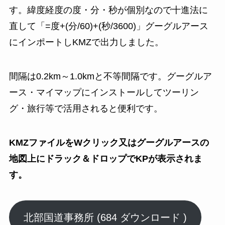
す。緯度経度の度・分・秒が個別なので十進法に
直して「=度+(分/60)+(秒/3600)」グーグルアース
にインポートしKMZで出力しました。
間隔は0.2km～1.0kmと不等間隔です。グーグルア
ース・マイマップにインストールしてツーリン
グ・旅行等で活用されると便利です。
KMZファイルをWクリック又はグーグルアースの
地図上にドラック＆ドロップでKPが表示されま
す。
北部国道事務所 (684 ダウンロード )