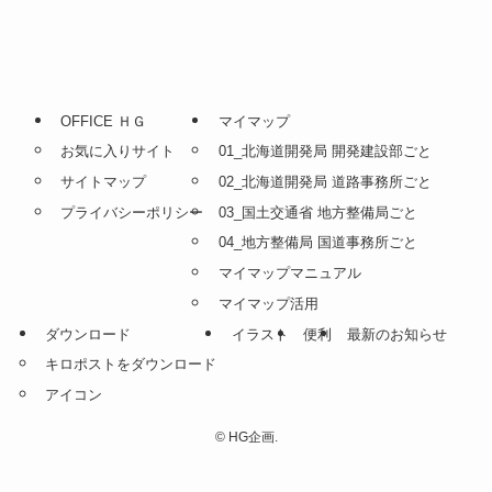
OFFICE ＨＧ
マイマップ
お気に入りサイト
01_北海道開発局 開発建設部ごと
サイトマップ
02_北海道開発局 道路事務所ごと
プライバシーポリシー
03_国土交通省 地方整備局ごと
04_地方整備局 国道事務所ごと
マイマップマニュアル
マイマップ活用
ダウンロード
イラスト
便利
最新のお知らせ
キロポストをダウンロード
アイコン
©
HG企画.