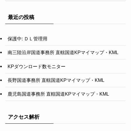
ゴ
リ
最近の投稿
ー
保護中: ＤＬ管理用
南三陸沿岸国道事務所 直轄国道KPマイマップ・KML
KPダウンロード数モニター
長野国道事務所 直轄国道KPマイマップ・KML
鹿児島国道事務所 直轄国道KPマイマップ・KML
アクセス解析