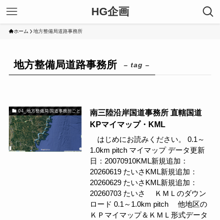
HG企画
ホーム
地方整備局道路事務所
地方整備局道路事務所
– tag –
南三陸沿岸国道事務所 直轄国道
04_地方整備局 国道事務所ごと
KPマイマップ・KML
はじめにお読みください。 0.1～
1.0km pitch マイマップ データ更新
日：20070910KML新規追加：
20260619 たいさKML新規追加：
20260629 たいさKML新規追加：
20260703 たいさ ＫＭＬのダウン
ロード 0.1～1.0km pitch 他地区の
ＫＰマイマップ＆ＫＭＬ形式データ