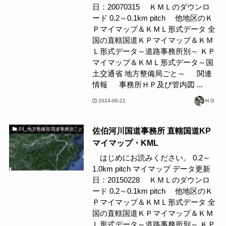
日：20070315 ＫＭＬのダウンロ
ード 0.2～0.1km pitch 他地区のＫ
Ｐマイマップ＆ＫＭＬ形式データ 全
国の直轄国道ＫＰマイマップ＆ＫＭ
Ｌ形式データ～道路事務所別～ ＫＰ
マイマップ＆ＫＭＬ形式データ～国
土交通省 地方整備局ごと～ 関連
情報 事務所ＨＰ及び管内図 ...
2024-06-21
H G
佐伯河川国道事務所 直轄国道KP
04_地方整備局 国道事務所ごと
マイマップ・KML
はじめにお読みください。 0.2～
1.0km pitch マイマップ データ更新
日：20150228 ＫＭＬのダウンロ
ード 0.2～0.1km pitch 他地区のＫ
Ｐマイマップ＆ＫＭＬ形式データ 全
国の直轄国道ＫＰマイマップ＆ＫＭ
Ｌ形式データ～道路事務所別～ ＫＰ