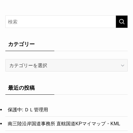
カテゴリー
カ
テ
ゴ
リ
最近の投稿
ー
保護中: ＤＬ管理用
南三陸沿岸国道事務所 直轄国道KPマイマップ・KML