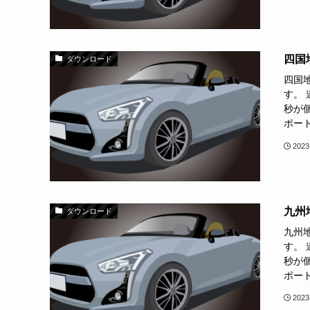
四国
ダウンロード
四国
す。
秒が個
ポート
2023
九州
ダウンロード
九州
す。
秒が個
ポート
2023