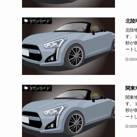
北陸
ダウンロード
北陸
す。
秒が個
ートし
2023
関東
ダウンロード
関東
す。
秒が個
ートし
2023