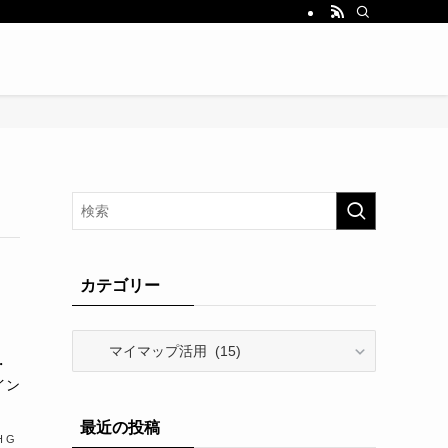
カテゴリー
カ
テ
・
ゴ
イン
リ
最近の投稿
ー
H G